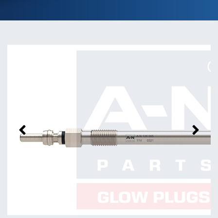
Previous
Next