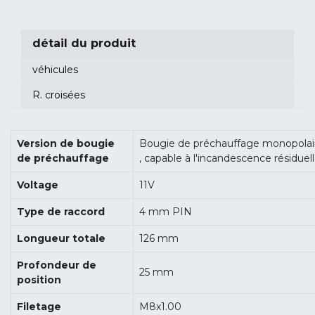
détail du produit
véhicules
R. croisées
Version de bougie
Bougie de préchauffage monopolai
de préchauffage
, capable à l'incandescence résiduel
Voltage
11V
Type de raccord
4 mm PIN
Longueur totale
126 mm
Profondeur de
25 mm
position
Filetage
M8x1.00