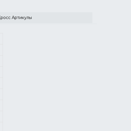
Кросс Артикулы
ю