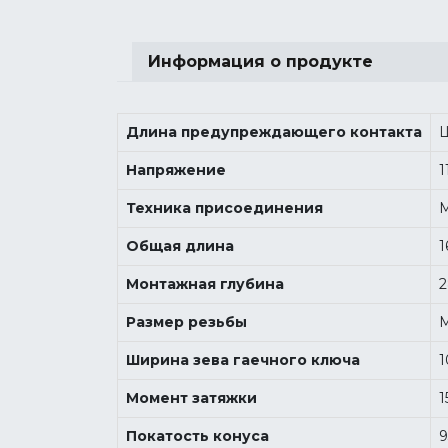
Информация о продукте
Длина предупреждающего контакта
Ш
Напряжение
1
Техника присоединения
M
Общая длина
Монтажная глубина
Размер резьбы
M
Ширина зева гаечного ключа
1
Момент затяжки
1
Покатость конуса
9