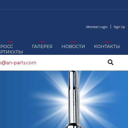
Member Login
Sign Up
КРОСС
ГАЛЕРЕЯ
НОВОСТИ
КОНТАКТЫ
АРТИКУЛЫ
fo@an-parts.com