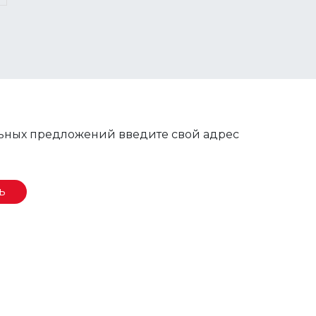
льных предложений введите свой адрес
ь