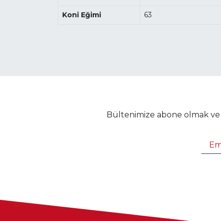
Koni Eğimi
63
Bültenimize abone olmak ve in