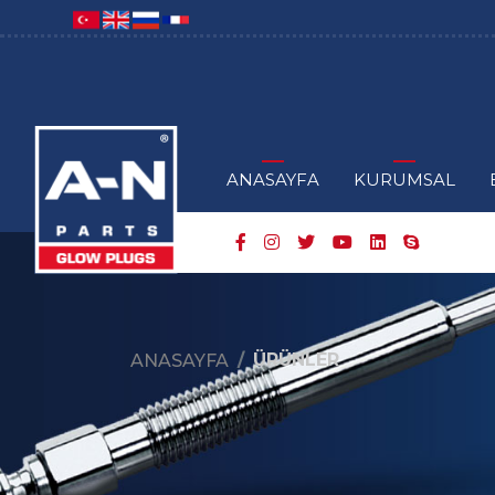
ANASAYFA
KURUMSAL
ÜRÜNLER
ANASAYFA