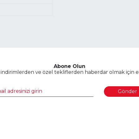
Abone Olun
dirimlerden ve özel tekliflerden haberdar olmak için e-p
Gönder