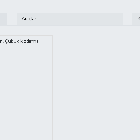
Araçlar
en, Çubuk kızdırma