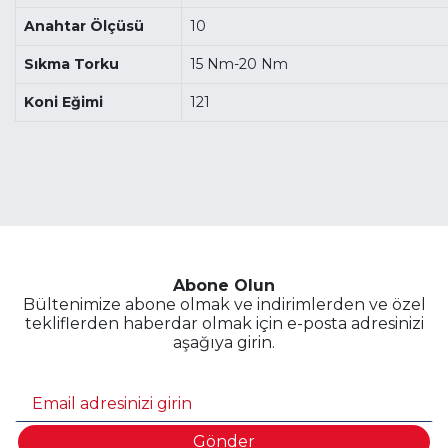
Anahtar Ölçüsü
10
Sıkma Torku
15 Nm-20 Nm
Koni Eğimi
121
Abone Olun
Bültenimize abone olmak ve indirimlerden ve özel
tekliflerden haberdar olmak için e-posta adresinizi
aşağıya girin.
Gönder