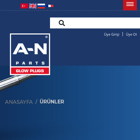
Üye Girişi
Üye Ol
ÜRÜNLER
ANASAYFA