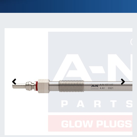
Previous
Next