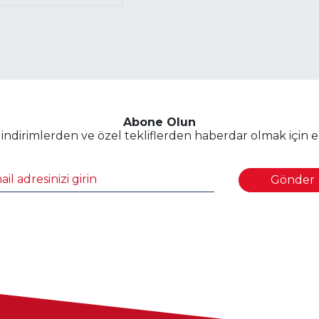
Abone Olun
dirimlerden ve özel tekliflerden haberdar olmak için e-p
Gönder