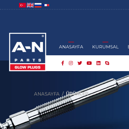
ANASAYFA
KURUMSAL
ÜRÜNLER
ANASAYFA