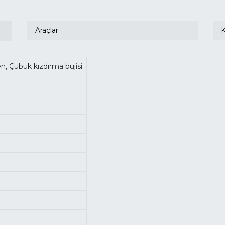
Araçlar
en, Çubuk kızdırma bujisi